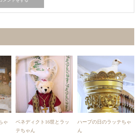
ちゃ
ベネディクト16世とラッ
ハープの日のラッテちゃ
テちゃん
ん