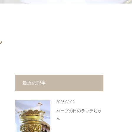
ん
最近の記事
2026.08.02
ハープの日のラッテちゃ
ん