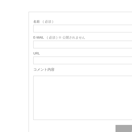
名前
( 必須 )
E-MAIL
( 必須 ) ※ 公開されません
URL
コメント内容