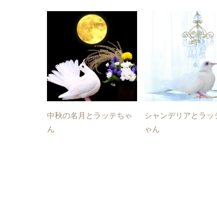
中秋の名月とラッテちゃ
シャンデリアとラッ
ん
ゃん