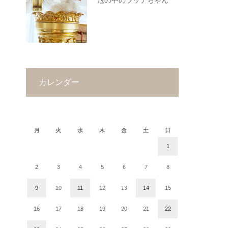
冠の中のラッテちゃん
カレンダー
2023年1月
月
火
水
木
金
土
日
1
2
3
4
5
6
7
8
9
10
11
12
13
14
15
16
17
18
19
20
21
22