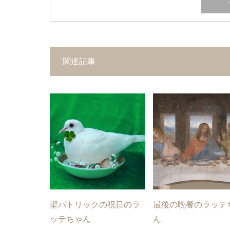
関連記事
聖パトリックの祝日のラ
最後の晩餐のラッテ
ッテちゃん
ん