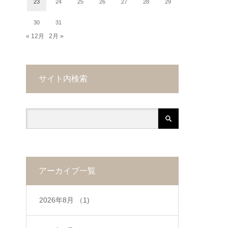
23
24
25
26
27
28
29
30
31
« 12月
2月 »
サイト内検索
アーカイブ一覧
2026年8月
（1)