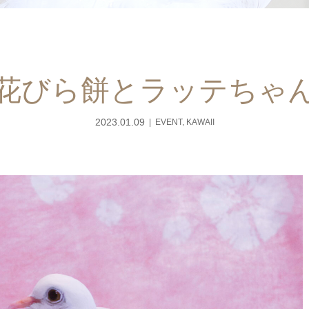
花びら餅とラッテちゃ
2023.01.09
EVENT
,
KAWAII