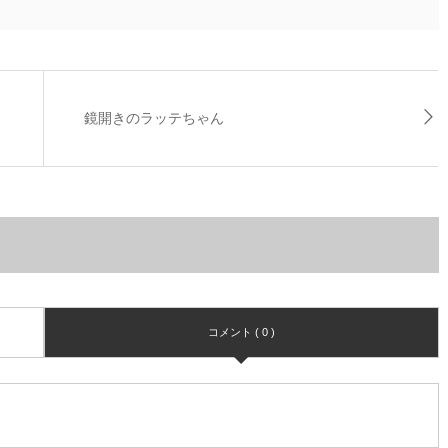
鏡開きのラッテちゃん
コメント ( 0 )