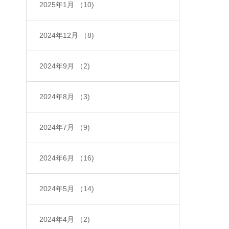
2025年1月
（10)
2024年12月
（8)
2024年9月
（2)
2024年8月
（3)
2024年7月
（9)
2024年6月
（16)
2024年5月
（14)
2024年4月
（2)