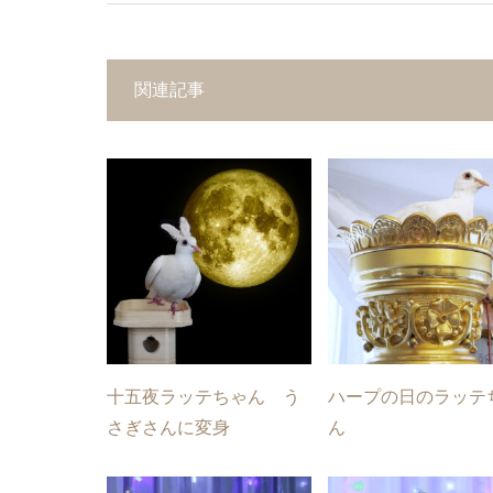
関連記事
十五夜ラッテちゃん う
ハープの日のラッテ
さぎさんに変身
ん