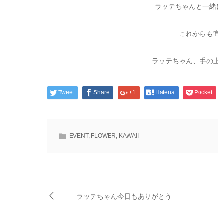
ラッテちゃんと一緒
これからも宜
ラッテちゃん、手の上
Tweet
Share
+1
Hatena
Pocket
EVENT
,
FLOWER
,
KAWAII
ラッテちゃん今日もありがとう