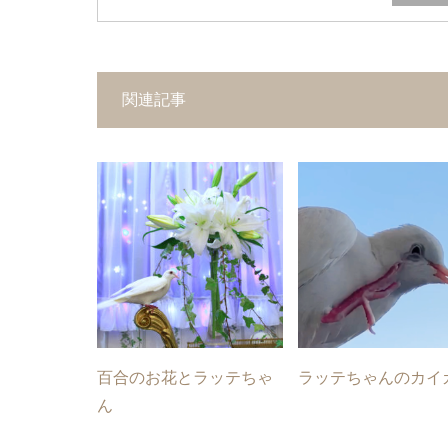
関連記事
百合のお花とラッテちゃ
ラッテちゃんのカイ
ん