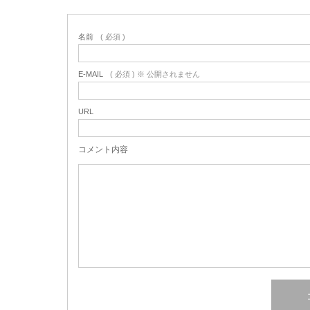
名前
( 必須 )
E-MAIL
( 必須 ) ※ 公開されません
URL
コメント内容