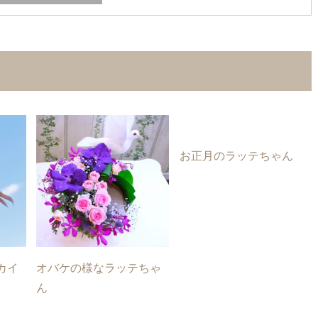
お正月のラッテちゃん
カイ
オバケの様なラッテちゃ
ん