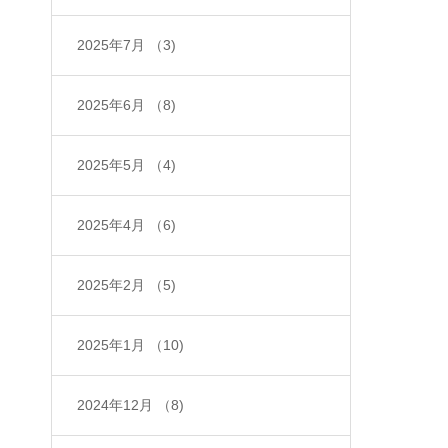
2025年7月
（3)
2025年6月
（8)
2025年5月
（4)
2025年4月
（6)
2025年2月
（5)
2025年1月
（10)
2024年12月
（8)