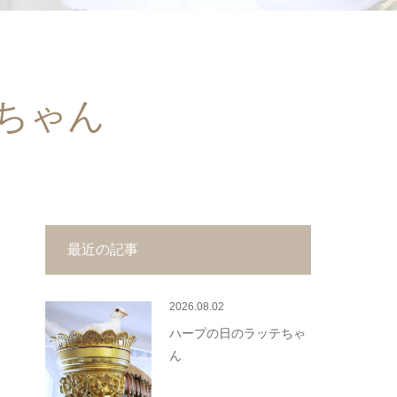
ちゃん
最近の記事
2026.08.02
ハープの日のラッテちゃ
ん