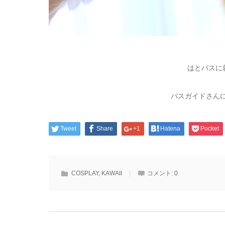
はとバスに
バスガイドさん
Tweet
Share
+1
Hatena
Pocket
COSPLAY
,
KAWAII
コメント:
0