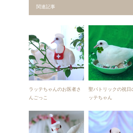
関連記事
ラッテちゃんのお医者さ
聖パトリックの祝日
んごっこ
ッテちゃん