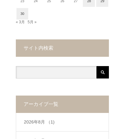
23
24
25
26
27
28
29
30
« 3月
5月 »
サイト内検索
アーカイブ一覧
2026年8月
（1)