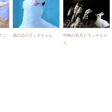
クご
猫の日のラッテちゃん
中秋の名月とラッテちゃ
ん