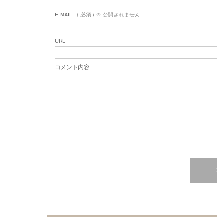
E-MAIL
( 必須 ) ※ 公開されません
URL
コメント内容