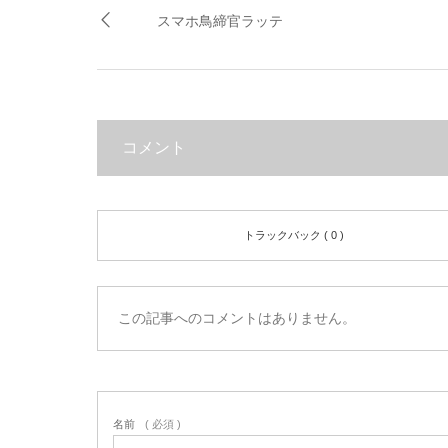
スマホ鳥締官ラッテ
コメント
トラックバック ( 0 )
この記事へのコメントはありません。
名前
( 必須 )