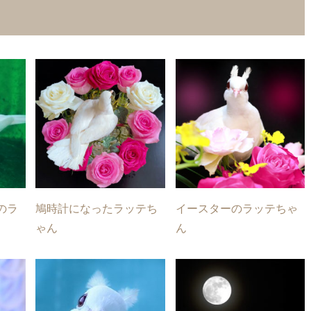
のラ
鳩時計になったラッテち
イースターのラッテちゃ
ゃん
ん