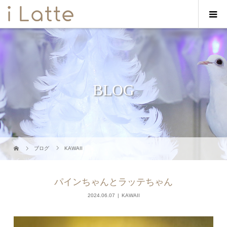
BLOG
ブログ
KAWAII
パインちゃんとラッテちゃん
2024.06.07
KAWAII