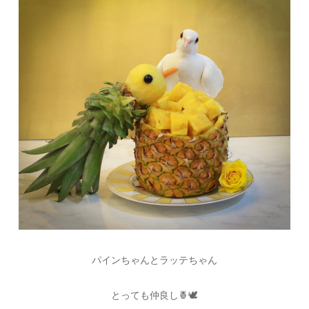
パインちゃんとラッテちゃん
とっても仲良し🍍🕊