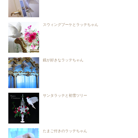
スウィングブーケとラッテちゃん
鏡が好きなラッテちゃん
サンタラッテと初雪ツリー
たまご付きのラッテちゃん