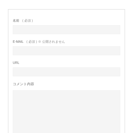
名前
( 必須 )
E-MAIL
( 必須 ) ※ 公開されません
URL
コメント内容