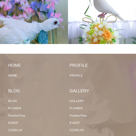
HOME
PROFILE
HOME
PROFILE
BLOG
GALLERY
BLOG
GALLERY
FLOWER
FLOWER
FeatherTree
FeatherTree
EVENT
EVENT
COSPLAY
COSPLAY