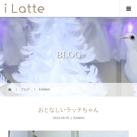
BLOG
ブログ
KAWAII
おとなしいラッテちゃん
2024.06.05
KAWAII