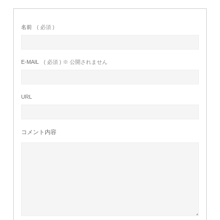
名前
( 必須 )
E-MAIL
( 必須 ) ※ 公開されません
URL
コメント内容