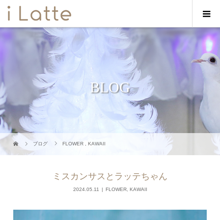
BLOG
ブログ
FLOWER
,
KAWAII
ミスカンサスとラッテちゃん
2024.05.11
FLOWER
,
KAWAII