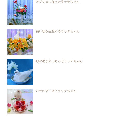
オブジェになったラッテちゃん
白い粉を生産するラッテちゃん
頭の毛が立っちゃうラッテちゃん
バラのアイスとラッテちゃん