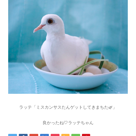
ラッテ「ミスカンサスたんゲットしてきまちた🌿」
良かったね🤍ラッテちゃん