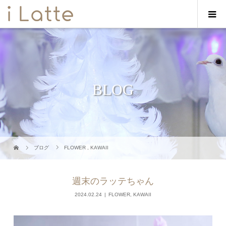
BLOG
ブログ
FLOWER
,
KAWAII
週末のラッテちゃん
2024.02.24
FLOWER
,
KAWAII