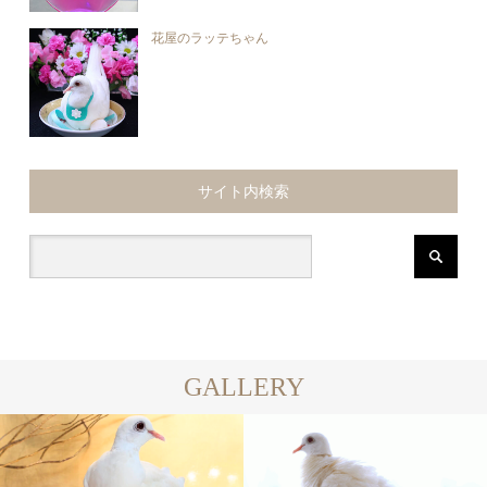
花屋のラッテちゃん
サイト内検索
GALLERY