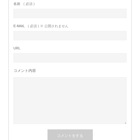
名前
( 必須 )
E-MAIL
( 必須 ) ※ 公開されません
URL
コメント内容