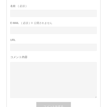
名前
( 必須 )
E-MAIL
( 必須 ) ※ 公開されません
URL
コメント内容