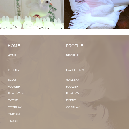
HOME
PROFILE
HOME
PROFILE
BLOG
GALLERY
BLOG
GALLERY
FLOWER
FLOWER
FeatherTree
FeatherTree
EVENT
EVENT
COSPLAY
COSPLAY
ORIGAMI
KAWAII