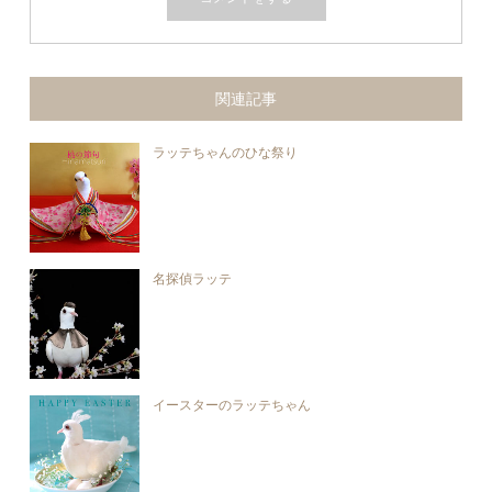
関連記事
ラッテちゃんのひな祭り
名探偵ラッテ
イースターのラッテちゃん