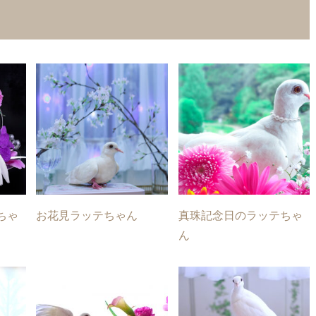
ちゃ
お花見ラッテちゃん
真珠記念日のラッテちゃ
ん