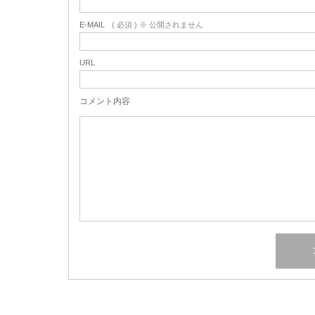
E-MAIL
( 必須 ) ※ 公開されません
URL
コメント内容