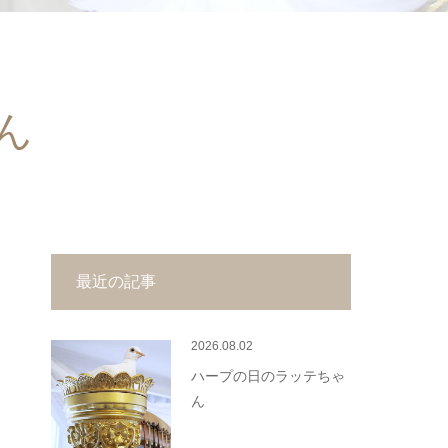
ん
最近の記事
2026.08.02
ハープの日のラッテちゃ
ん