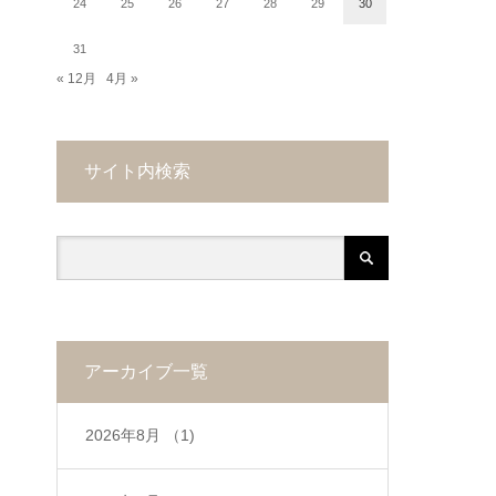
24
25
26
27
28
29
30
31
« 12月
4月 »
サイト内検索
アーカイブ一覧
2026年8月
（1)