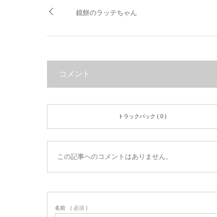
鏡餅のラッテちゃん
コメント
トラックバック ( 0 )
この記事へのコメントはありません。
名前
( 必須 )