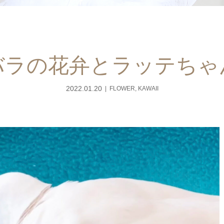
バラの花弁とラッテちゃ
2022.01.20
FLOWER
,
KAWAII