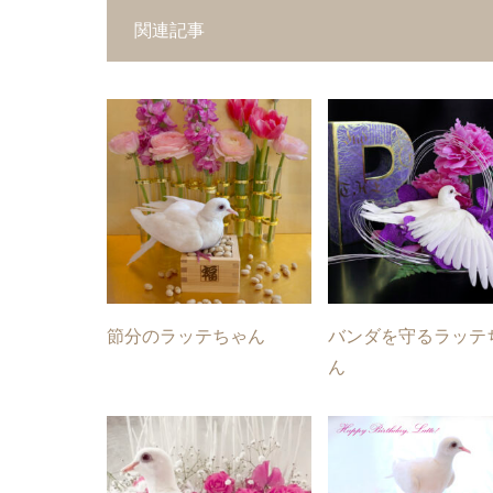
関連記事
節分のラッテちゃん
バンダを守るラッテ
ん