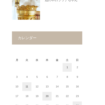
冠の中のラッテちゃん
カレンダー
2022年1月
月
火
水
木
金
土
日
1
2
3
4
5
6
7
8
9
10
11
12
13
14
15
16
17
18
19
20
21
22
23