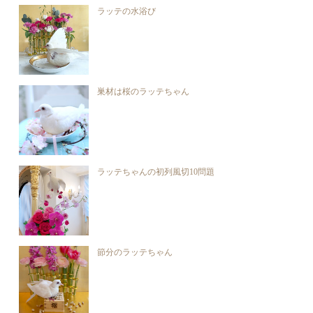
ラッテの水浴び
巣材は桜のラッテちゃん
ラッテちゃんの初列風切10問題
節分のラッテちゃん