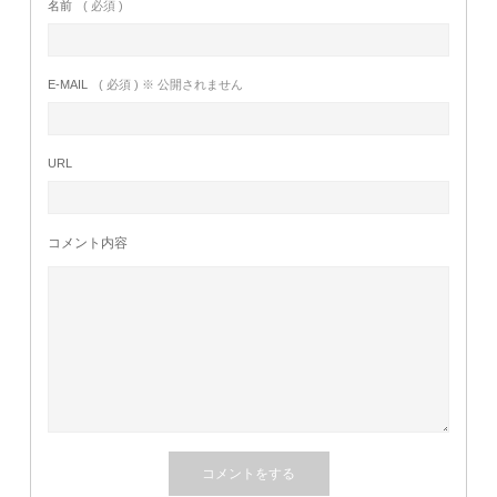
名前
( 必須 )
E-MAIL
( 必須 ) ※ 公開されません
URL
コメント内容