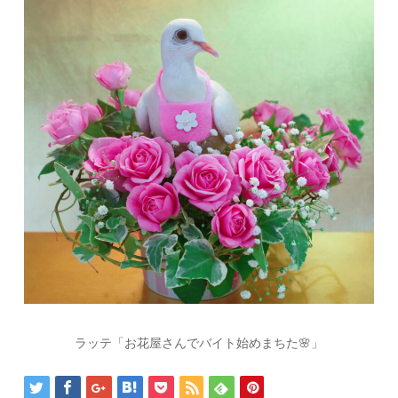
ラッテ「お花屋さんでバイト始めまちた🌸」