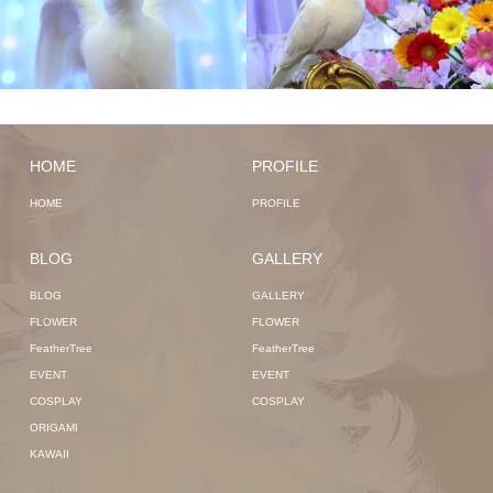
HOME
PROFILE
HOME
PROFILE
BLOG
GALLERY
BLOG
GALLERY
FLOWER
FLOWER
FeatherTree
FeatherTree
EVENT
EVENT
COSPLAY
COSPLAY
ORIGAMI
KAWAII