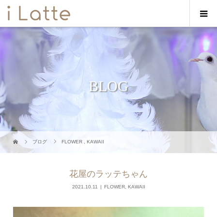
BLOG
ブログ
FLOWER
,
KAWAII
花屋のラッテちゃん
2021.10.11
FLOWER
,
KAWAII