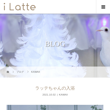
BLOG
ブログ
KAWAII
ラッテちゃんの入浴
2021.10.02
KAWAII