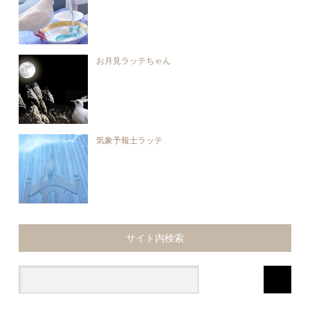
お月見ラッテちゃん
気象予報士ラッテ
サイト内検索