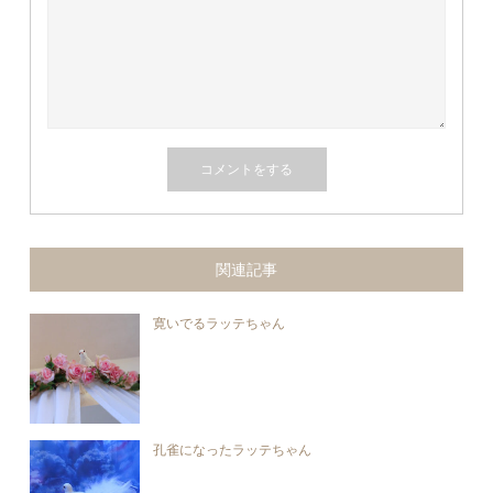
関連記事
寛いでるラッテちゃん
孔雀になったラッテちゃん