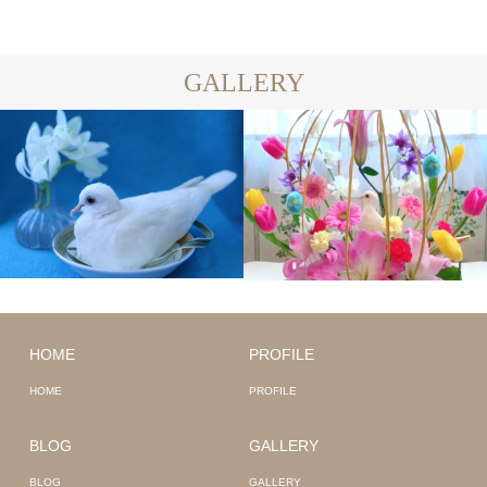
GALLERY
HOME
PROFILE
HOME
PROFILE
BLOG
GALLERY
BLOG
GALLERY