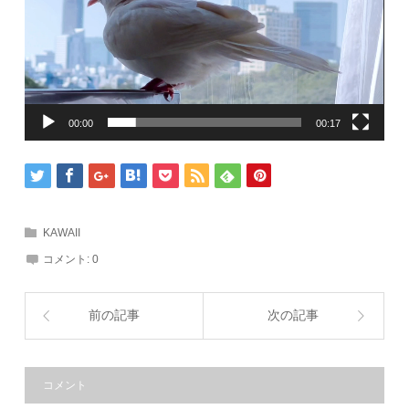
00:00
00:17
KAWAII
コメント:
0
前の記事
次の記事
コメント