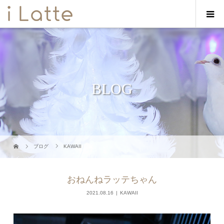
BLOG
ブログ
KAWAII
おねんねラッテちゃん
2021.08.16
KAWAII