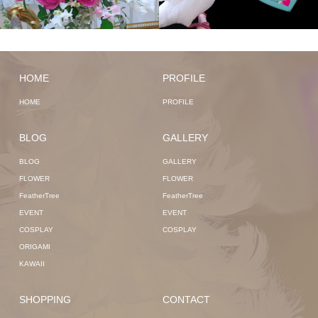
HOME
PROFILE
HOME
PROFILE
BLOG
GALLERY
BLOG
GALLERY
FLOWER
FLOWER
FeatherTree
FeatherTree
EVENT
EVENT
COSPLAY
COSPLAY
ORIGAMI
KAWAII
SHOPPING
CONTACT