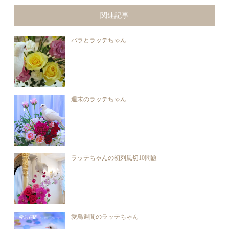
関連記事
バラとラッテちゃん
週末のラッテちゃん
ラッテちゃんの初列風切10問題
愛鳥週間のラッテちゃん