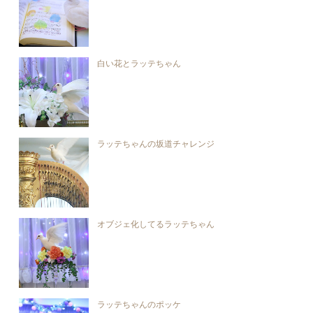
白い花とラッテちゃん
ラッテちゃんの坂道チャレンジ
オブジェ化してるラッテちゃん
ラッテちゃんのポッケ