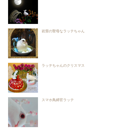
岩窟の聖母なラッテちゃん
ラッテちゃんのクリスマス
スマホ鳥締官ラッテ