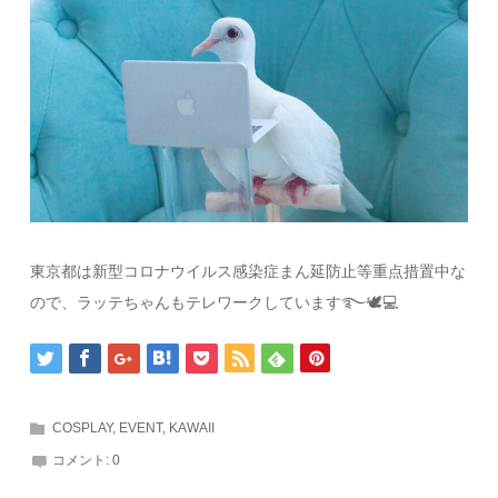
東京都は新型コロナウイルス感染症まん延防止等重点措置中な
ので、ラッテちゃんもテレワークしています࿐🕊💻
COSPLAY
,
EVENT
,
KAWAII
コメント:
0