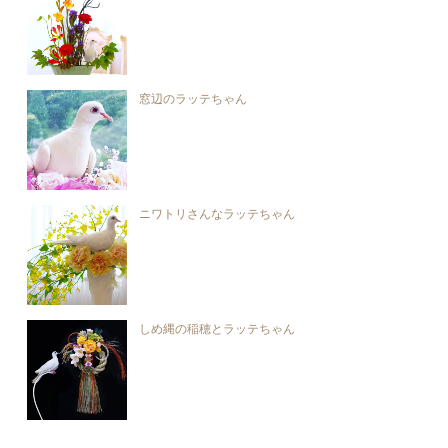
窓辺のラッテちゃん
ニワトリさんなラッテちゃん
しめ縄の稲穂とラッテちゃん