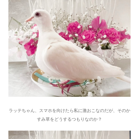
ラッテちゃん、スマホを向けたら私に激おこなのだが、そのか
すみ草をどうするつもりなのか？
動
画