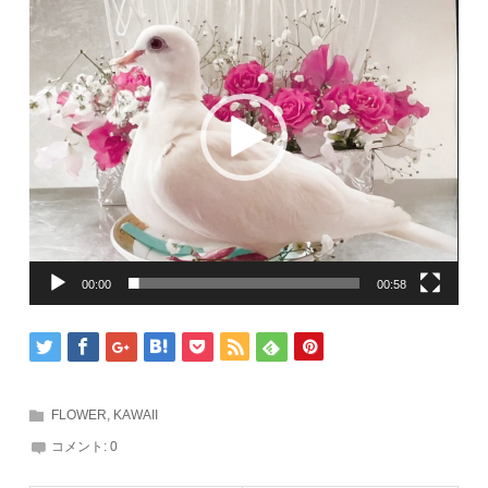
プ
レ
ー
ヤ
ー
00:00
00:58
FLOWER
,
KAWAII
コメント:
0