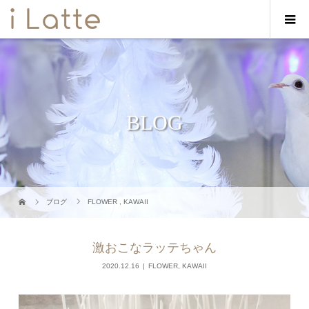
BLOG
ブログ
FLOWER
,
KAWAII
激おこなラッテちゃん
2020.12.16
FLOWER
,
KAWAII