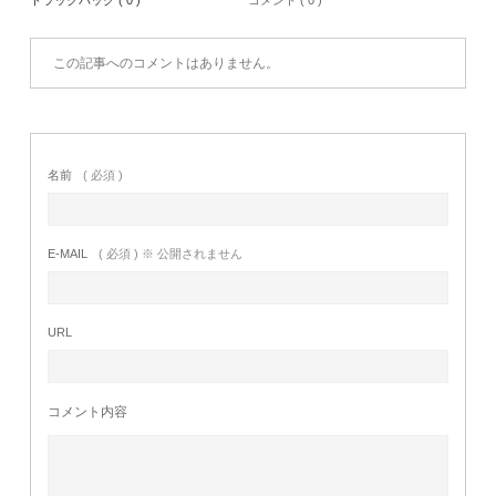
トラックバック ( 0 )
コメント ( 0 )
この記事へのコメントはありません。
名前
( 必須 )
E-MAIL
( 必須 ) ※ 公開されません
URL
コメント内容