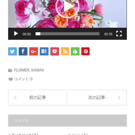
ー
00:00
00:35
FLOWER
,
KAWAII
コメント:
0
前の記事
次の記事
コメント