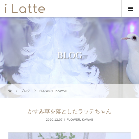
BLOG
ブログ
FLOWER
,
KAWAII
かすみ草を落としたラッテちゃん
2020.12.07
FLOWER
,
KAWAII