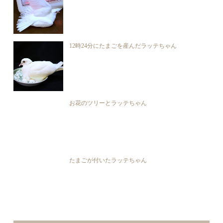
12時24分にたまごを産んだラッテちゃん
お花のツリーとラッテちゃん
たまごが付いたラッテちゃん