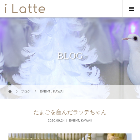
BLOG
ブログ
EVENT
,
KAWAII
たまごを産んだラッテちゃん
2020.09.24
EVENT
,
KAWAII