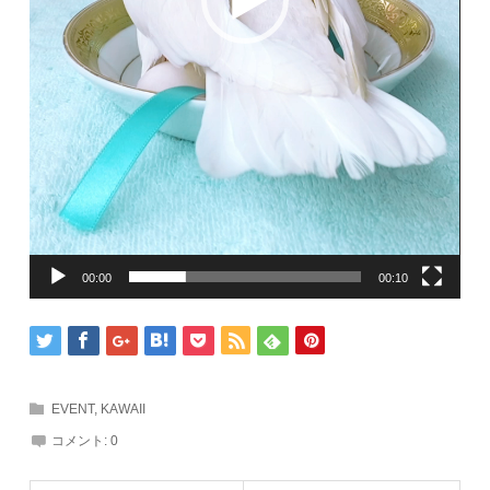
00:00
00:10
EVENT
,
KAWAII
コメント:
0