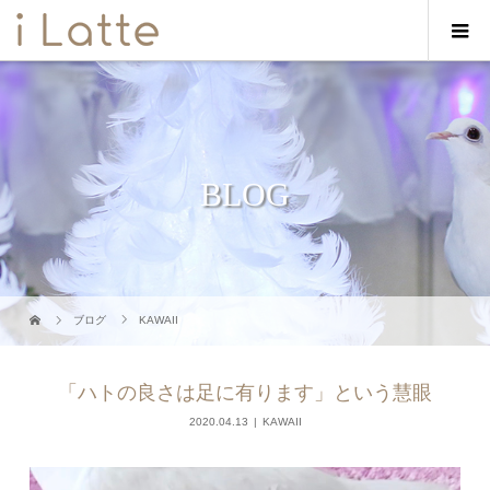
BLOG
ブログ
KAWAII
「ハトの良さは足に有ります」という慧眼
2020.04.13
KAWAII