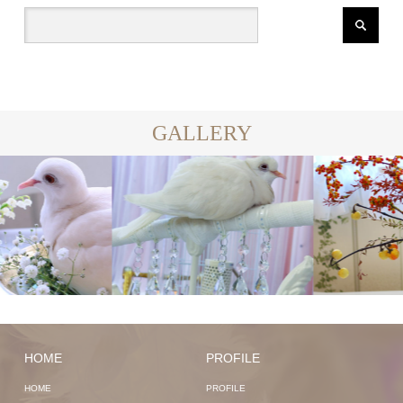
GALLERY
HOME
PROFILE
HOME
PROFILE