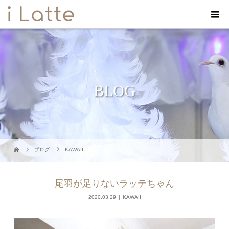
BLOG
ブログ
KAWAII
尾羽が足りないラッテちゃん
2020.03.29
KAWAII