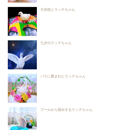
大谷枕とラッテちゃん
七夕のラッテちゃん
バラに囲まれたラッテちゃん
プールから脱出するラッテちゃん