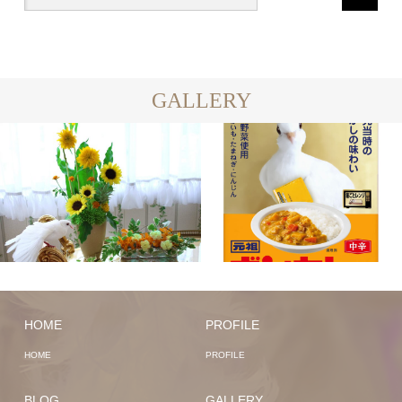
GALLERY
HOME
PROFILE
HOME
PROFILE
BLOG
GALLERY