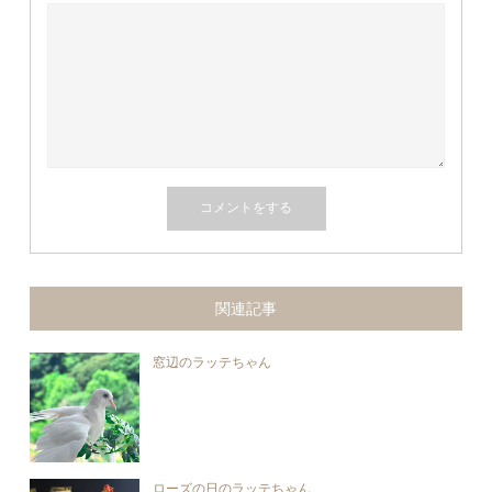
関連記事
窓辺のラッテちゃん
ローズの日のラッテちゃん