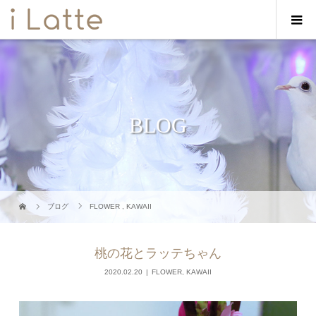
BLOG
ブログ
FLOWER
,
KAWAII
桃の花とラッテちゃん
2020.02.20
FLOWER
,
KAWAII