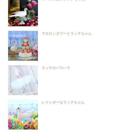
マカロンタワーとラッテちゃん
ラッテのパワハラ
レインボーなラッテちゃん