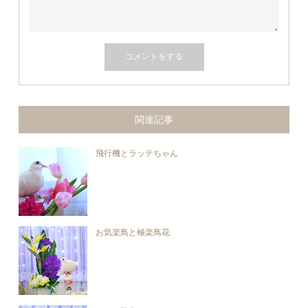
関連記事
飛行機とラッテちゃん
お気楽鳥と極楽鳥花