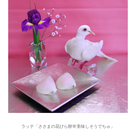
ラッテ「ささまの花びら餅
🌸
美味しそうでちゅ」