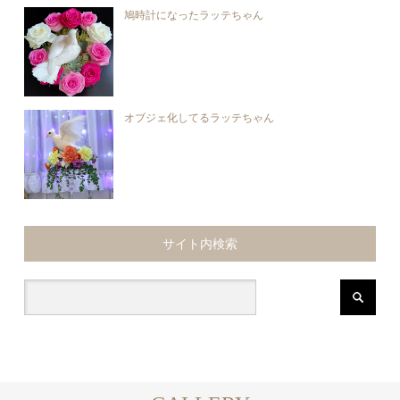
鳩時計になったラッテちゃん
オブジェ化してるラッテちゃん
サイト内検索