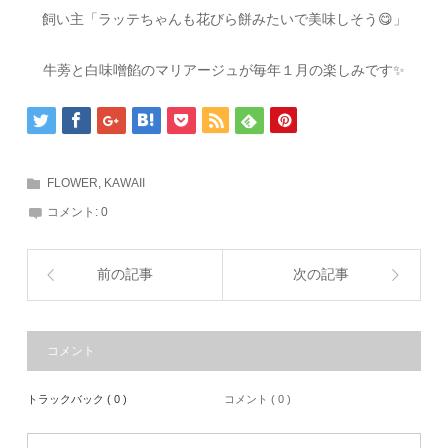
飼い主「ラッテちゃんも花びら餅みたいで美味しそう
😋
」
牛蒡と白味噌餡のマリアージュが毎年１月の楽しみです
✨
FLOWER
,
KAWAII
コメント:
0
前の記事
次の記事
コメント
トラックバック ( 0 )
コメント ( 0 )