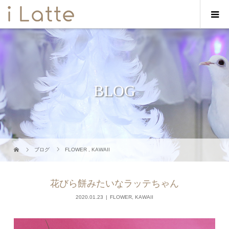
BLOG
ブログ
FLOWER
,
KAWAII
花びら餅みたいなラッテちゃん
2020.01.23
FLOWER
,
KAWAII