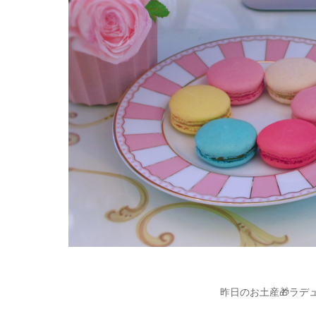
昨日のお土産🎁ラデ