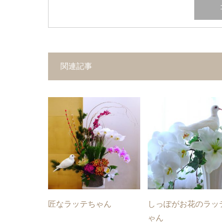
関連記事
匠なラッテちゃん
しっぽがお花のラッ
ゃん