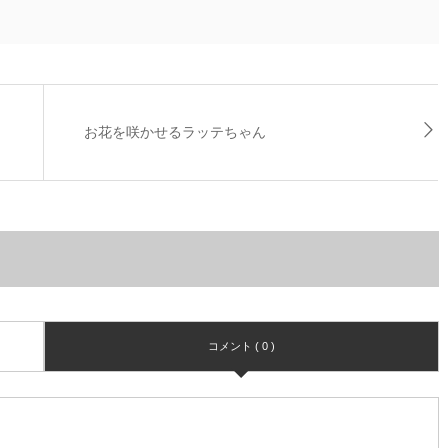
お花を咲かせるラッテちゃん
コメント ( 0 )