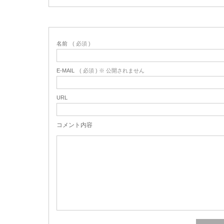
名前
( 必須 )
E-MAIL
( 必須 ) ※ 公開されません
URL
コメント内容