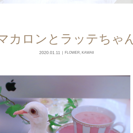
マカロンとラッテちゃ
2020.01.11
FLOWER
,
KAWAII