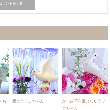
テち
夜のラッテちゃん
かすみ草を落としたラッ
テちゃん