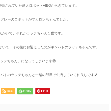
発売されていた愛犬ロボットAIBOからきています。
でグレーのロボットがマカロンちゃんでした。
んがいて、それがラッテちゃん１世です。
がいて、その後にお迎えしたのがギンバトのラッテちゃんです。
ッテちゃん」になってしまいます😆
バトのラッテちゃんと一緒の部屋で生活していて仲良しです💕
RSS
feedly
Pin it