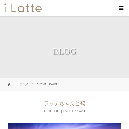
BLOG
ブログ
EVENT
,
KAWAII
ラッテちゃんと鶴
2020.01.03
EVENT
,
KAWAII