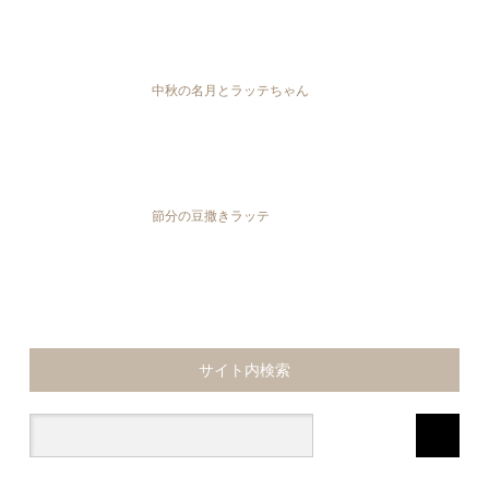
中秋の名月とラッテちゃん
節分の豆撒きラッテ
サイト内検索