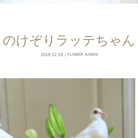
のけぞりラッテちゃん
2019.12.23
FLOWER
,
KAWAII