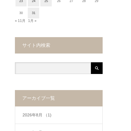
23
24
25
26
27
28
29
30
31
« 11月
1月 »
サイト内検索
アーカイブ一覧
2026年8月
（1)