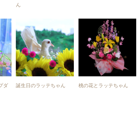
ん
プダ
誕生日のラッテちゃん
桃の花とラッテちゃん