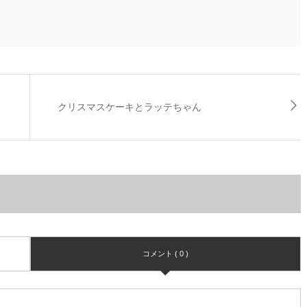
クリスマスケーキとラッテちゃん
コメント ( 0 )