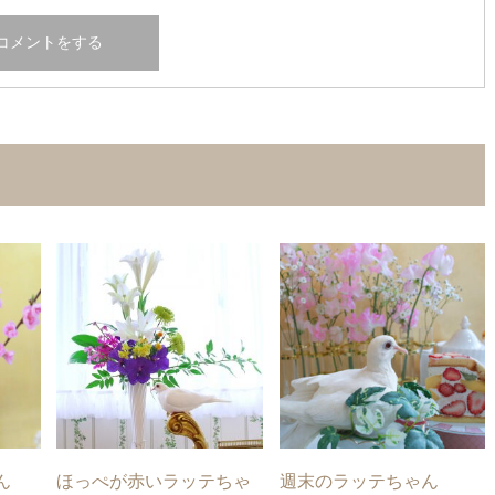
ん
ほっぺが赤いラッテちゃ
週末のラッテちゃん