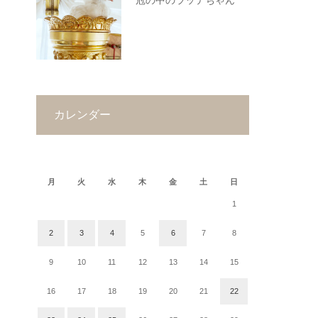
冠の中のラッテちゃん
カレンダー
2019年12月
月
火
水
木
金
土
日
1
2
3
4
5
6
7
8
9
10
11
12
13
14
15
16
17
18
19
20
21
22