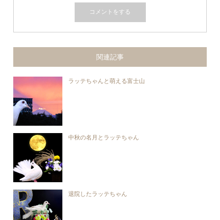
関連記事
ラッテちゃんと萌える富士山
中秋の名月とラッテちゃん
退院したラッテちゃん