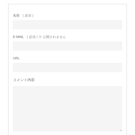
名前
( 必須 )
E-MAIL
( 必須 ) ※ 公開されません
URL
コメント内容