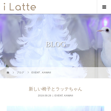
BLOG
ブログ
EVENT
,
KAWAII
新しい椅子とラッテちゃん
2019.09.26
EVENT
,
KAWAII