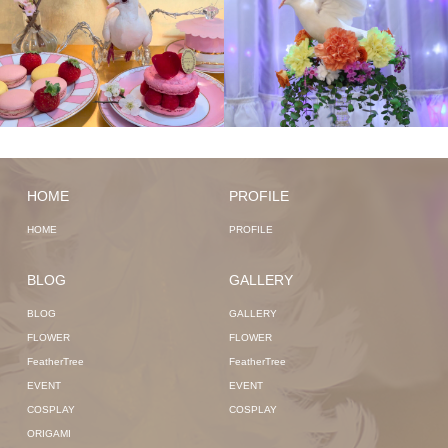
HOME
PROFILE
HOME
PROFILE
BLOG
GALLERY
BLOG
GALLERY
FLOWER
FLOWER
FeatherTree
FeatherTree
EVENT
EVENT
COSPLAY
COSPLAY
ORIGAMI