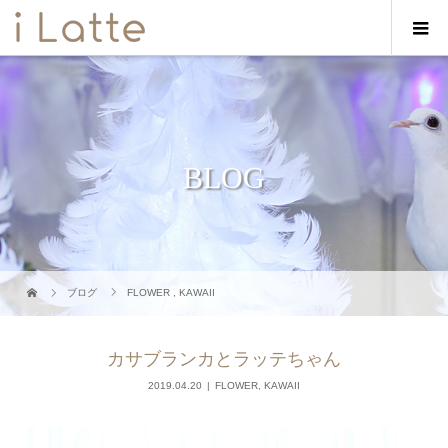
BLOG
ブログ
FLOWER
,
KAWAII
カサブランカとラッテちゃん
2019.04.20
FLOWER
,
KAWAII