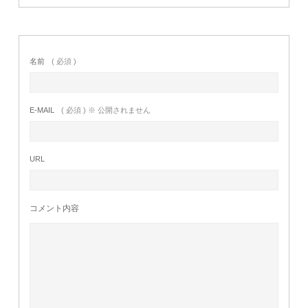
名前
( 必須 )
E-MAIL
( 必須 ) ※ 公開されません
URL
コメント内容