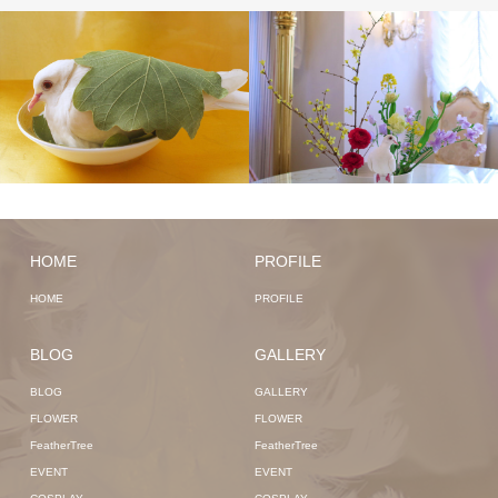
HOME
PROFILE
HOME
PROFILE
BLOG
GALLERY
BLOG
GALLERY
FLOWER
FLOWER
FeatherTree
FeatherTree
EVENT
EVENT