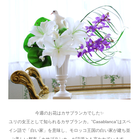
今週のお花はカサブランカでした✨
ユリの女王として知られるカサブランカ。”Casablanca”はスペ
イン語で「白い家」を意味し、モロッコ王国の白い家が建ち並