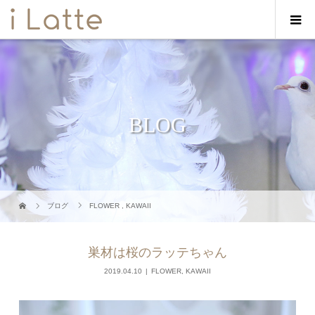
BLOG
ブログ
FLOWER
,
KAWAII
巣材は桜のラッテちゃん
2019.04.10
FLOWER
,
KAWAII