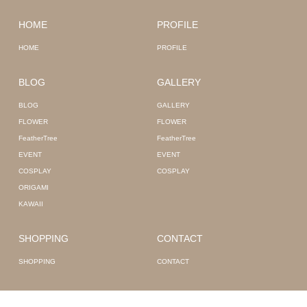
HOME
PROFILE
HOME
PROFILE
BLOG
GALLERY
BLOG
GALLERY
FLOWER
FLOWER
FeatherTree
FeatherTree
EVENT
EVENT
COSPLAY
COSPLAY
ORIGAMI
KAWAII
SHOPPING
CONTACT
SHOPPING
CONTACT