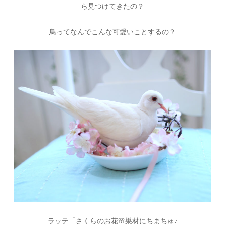
ら見つけてきたの？
鳥ってなんでこんな可愛いことするの？
ラッテ「さくらのお花🌸巣材にちまちゅ♪