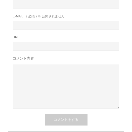
E-MAIL
( 必須 ) ※ 公開されません
URL
コメント内容