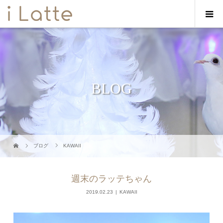
BLOG
ブログ
KAWAII
週末のラッテちゃん
2019.02.23
KAWAII