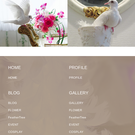
HOME
PROFILE
HOME
PROFILE
BLOG
GALLERY
BLOG
GALLERY
FLOWER
FLOWER
FeatherTree
FeatherTree
EVENT
EVENT
COSPLAY
COSPLAY