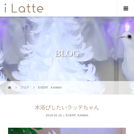
BLOG
ブログ
EVENT
,
KAWAII
水浴びしたいラッテちゃん
2019.02.16
EVENT
,
KAWAII