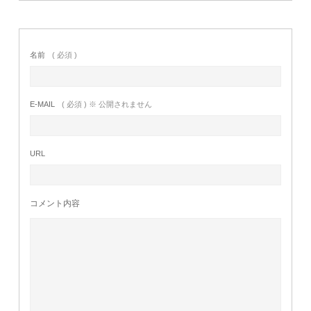
名前
( 必須 )
E-MAIL
( 必須 ) ※ 公開されません
URL
コメント内容