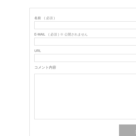
名前
( 必須 )
E-MAIL
( 必須 ) ※ 公開されません
URL
コメント内容