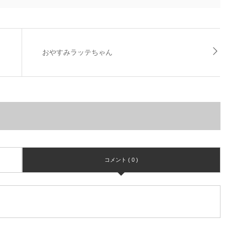
おやすみラッテちゃん
コメント ( 0 )