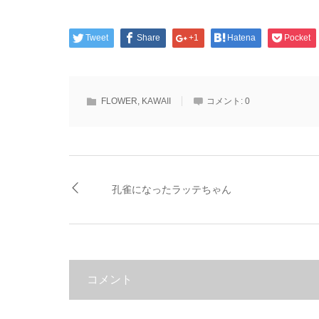
Tweet
Share
+1
Hatena
Pocket
FLOWER
,
KAWAII
コメント:
0
孔雀になったラッテちゃん
コメント