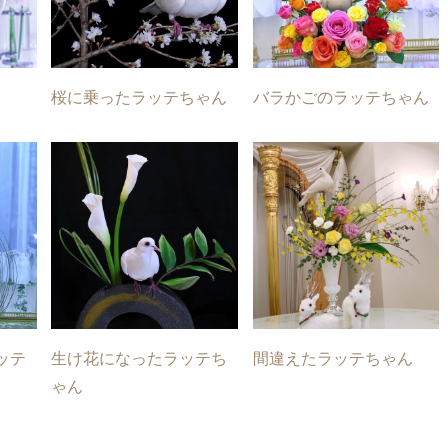
桜に乗ったラッテちゃん
バラかごのラッテちゃん
ッテ
生け花になったラッテち
間違えたラッテちゃん
ゃん