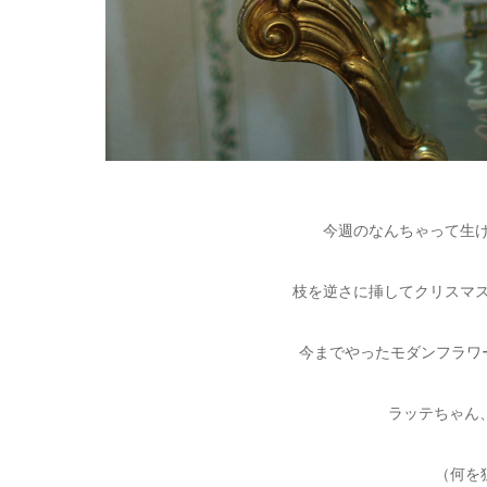
今週のなんちゃって生
枝を逆さに挿してクリスマ
今までやったモダンフラワ
ラッテちゃん、
（何を