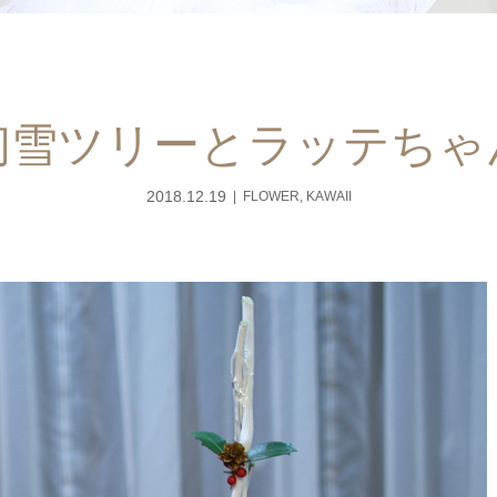
初雪ツリーとラッテちゃ
2018.12.19
FLOWER
,
KAWAII