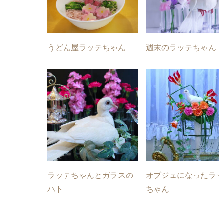
うどん屋ラッテちゃん
週末のラッテちゃん
ラッテちゃんとガラスの
オブジェになったラ
ハト
ちゃん