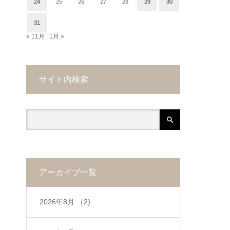
24
25
26
27
28
29
30
31
« 11月
1月 »
サイト内検索
アーカイブ一覧
2026年8月
（2)