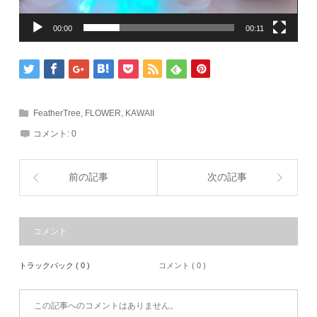
00:00
00:11
FeatherTree
,
FLOWER
,
KAWAII
コメント:
0
前の記事
次の記事
コメント
トラックバック ( 0 )
コメント ( 0 )
この記事へのコメントはありません。