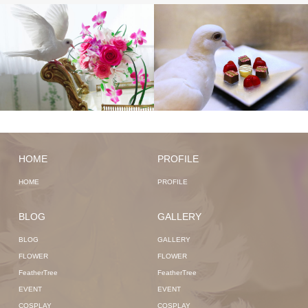
HOME
PROFILE
HOME
PROFILE
BLOG
GALLERY
BLOG
GALLERY
FLOWER
FLOWER
FeatherTree
FeatherTree
EVENT
EVENT
COSPLAY
COSPLAY