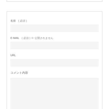
名前
( 必須 )
E-MAIL
( 必須 ) ※ 公開されません
URL
コメント内容