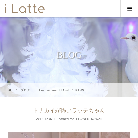
BLOG
ブログ
FeatherTree
,
FLOWER
,
KAWAII
トナカイが怖いラッテちゃん
2018.12.07
FeatherTree
,
FLOWER
,
KAWAII