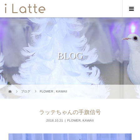
BLOG
ブログ
FLOWER
,
KAWAII
ラッテちゃんの手旗信号
2018.10.21
FLOWER
,
KAWAII