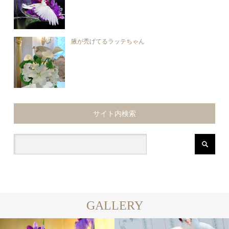
腋が禿げてるラッテちゃん
サイト内検索
GALLERY