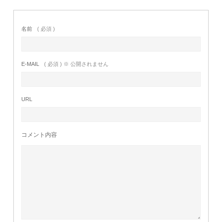
名前
( 必須 )
E-MAIL
( 必須 ) ※ 公開されません
URL
コメント内容