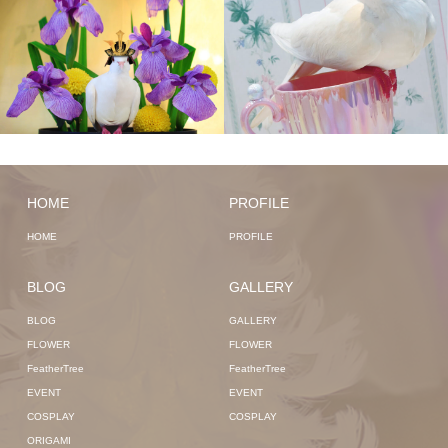
HOME
PROFILE
HOME
PROFILE
BLOG
GALLERY
BLOG
GALLERY
FLOWER
FLOWER
FeatherTree
FeatherTree
EVENT
EVENT
COSPLAY
COSPLAY
ORIGAMI