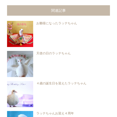
関連記事
お雛様になったラッテちゃん
天使の日のラッテちゃん
４歳の誕生日を迎えたラッテちゃん
ラッテちゃんお迎え４周年