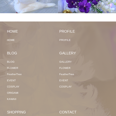
HOME
PROFILE
HOME
PROFILE
BLOG
GALLERY
BLOG
GALLERY
FLOWER
FLOWER
FeatherTree
FeatherTree
EVENT
EVENT
COSPLAY
COSPLAY
ORIGAMI
KAWAII
SHOPPING
CONTACT