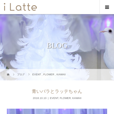
BLOG
ブログ
EVENT
,
FLOWER
,
KAWAII
青いバラとラッテちゃん
2018.10.10
EVENT
,
FLOWER
,
KAWAII