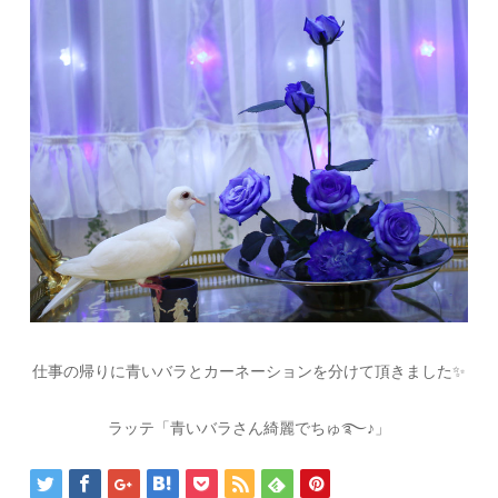
仕事の帰りに青いバラとカーネーションを分けて頂きました✨
ラッテ「青いバラさん綺麗でちゅ࿐♪」