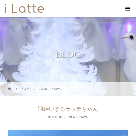
BLOG
ブログ
EVENT
,
KAWAII
羽繕いするラッテちゃん
2018.10.07
EVENT
,
KAWAII