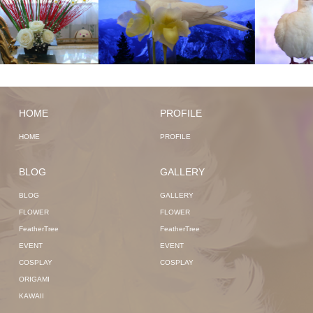
HOME
PROFILE
HOME
PROFILE
BLOG
GALLERY
BLOG
GALLERY
FLOWER
FLOWER
FeatherTree
FeatherTree
EVENT
EVENT
COSPLAY
COSPLAY
ORIGAMI
KAWAII