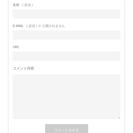
名前
( 必須 )
E-MAIL
( 必須 ) ※ 公開されません
URL
コメント内容