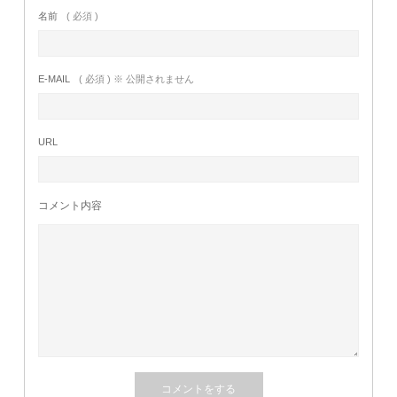
名前
( 必須 )
E-MAIL
( 必須 ) ※ 公開されません
URL
コメント内容