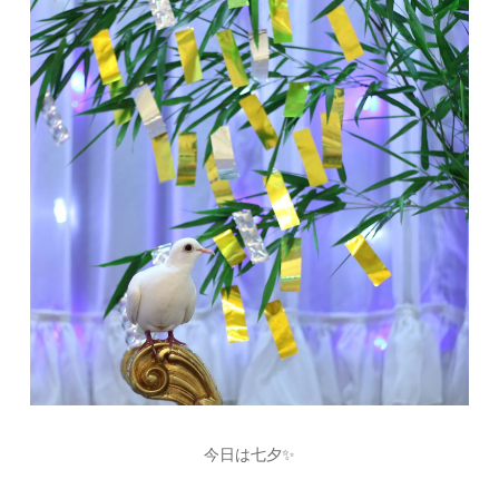
今日は七夕✨