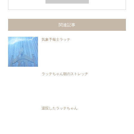
関連記事
気象予報士ラッテ
ラッテちゃん朝のストレッチ
退院したラッテちゃん