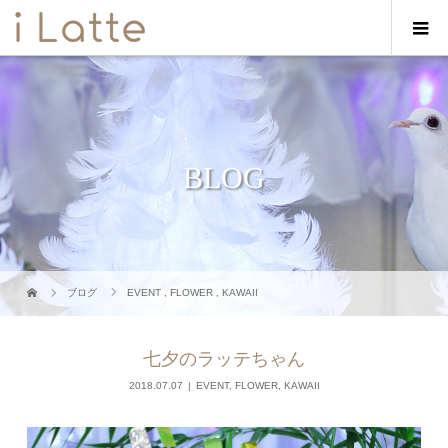
BLOG
ブログ
EVENT
,
FLOWER
,
KAWAII
七夕のラッテちゃん
2018.07.07
EVENT
,
FLOWER
,
KAWAII