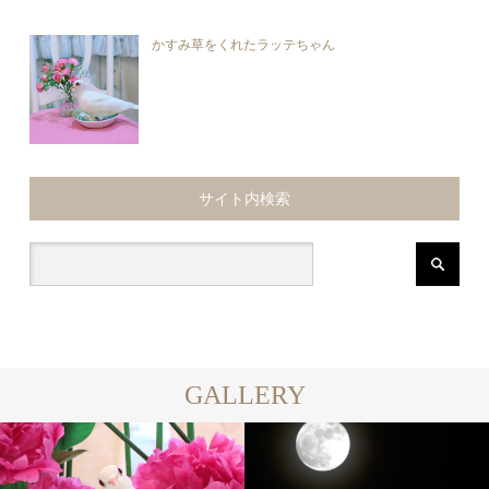
かすみ草をくれたラッテちゃん
サイト内検索
GALLERY