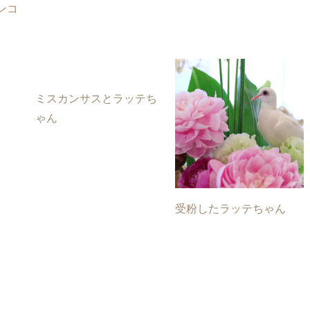
ンコ
ミスカンサスとラッテち
ゃん
受粉したラッテちゃん