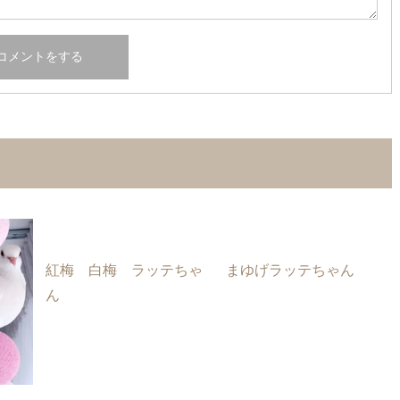
紅梅 白梅 ラッテちゃ
まゆげラッテちゃん
ん