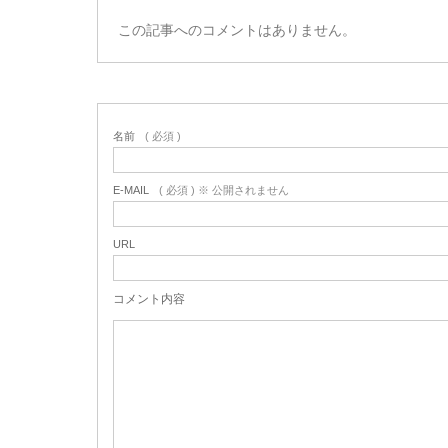
この記事へのコメントはありません。
名前
( 必須 )
E-MAIL
( 必須 ) ※ 公開されません
URL
コメント内容