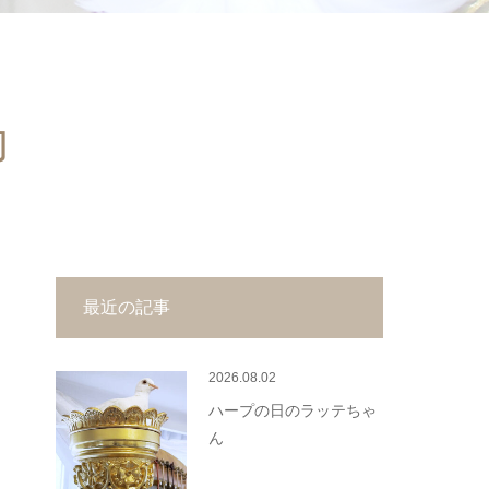
力
最近の記事
2026.08.02
ハープの日のラッテちゃ
ん