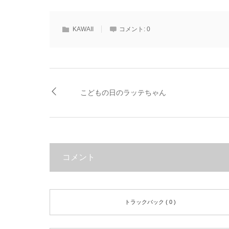
KAWAII
コメント:
0
こどもの日のラッテちゃん
コメント
トラックバック ( 0 )