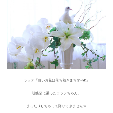
ラッテ「白いお花は落ち着きまち࿐🕊」
胡蝶蘭に乗ったラッテちゃん。
まったりしちゃって降りてきませんｗ