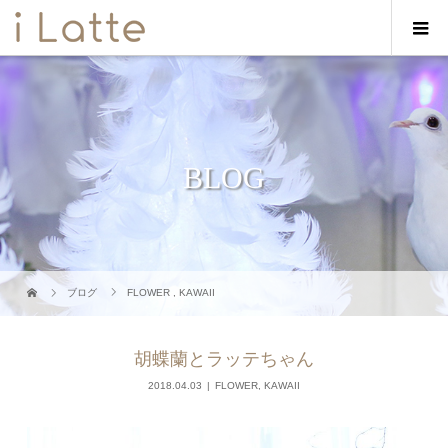
BLOG
ブログ
FLOWER
,
KAWAII
胡蝶蘭とラッテちゃん
2018.04.03
FLOWER
,
KAWAII