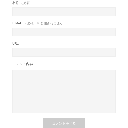
名前
( 必須 )
E-MAIL
( 必須 ) ※ 公開されません
URL
コメント内容