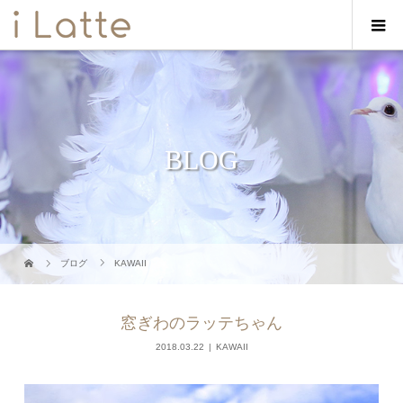
BLOG
ブログ
KAWAII
窓ぎわのラッテちゃん
2018.03.22
KAWAII