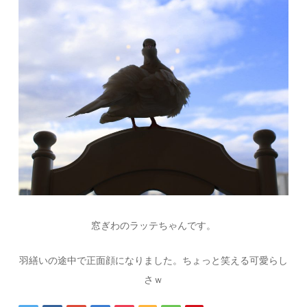
窓ぎわのラッテちゃんです。
羽繕いの途中で正面顔になりました。ちょっと笑える可愛らし
さｗ