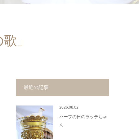
の歌」
最近の記事
2026.08.02
ハープの日のラッテちゃ
ん