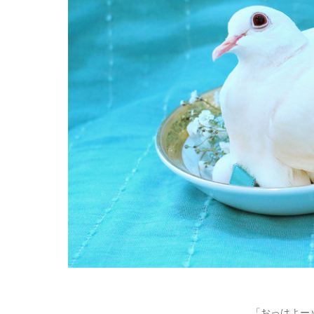
「おっはよー♪