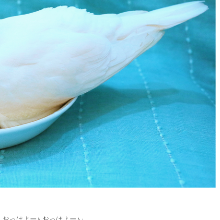
 おっはよー♪ おっはよー♪」