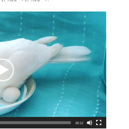
00:12