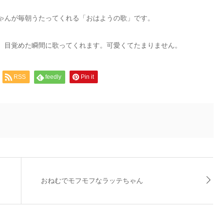
ゃんが毎朝うたってくれる「おはようの歌」です。
、目覚めた瞬間に歌ってくれます。可愛くてたまりません。
RSS
feedly
Pin it
おねむでモフモフなラッテちゃん