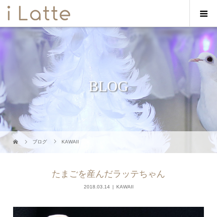
BLOG
ブログ
KAWAII
たまごを産んだラッテちゃん
2018.03.14
KAWAII