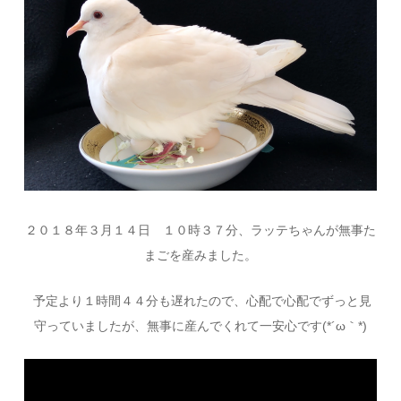
２０１８年３月１４日 １０時３７分、ラッテちゃんが無事た
まごを産みました。
予定より１時間４４分も遅れたので、心配で心配でずっと見
守っていましたが、無事に産んでくれて一安心です(*´ω｀*)