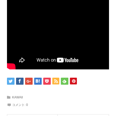
KAWAII
コメント:
0