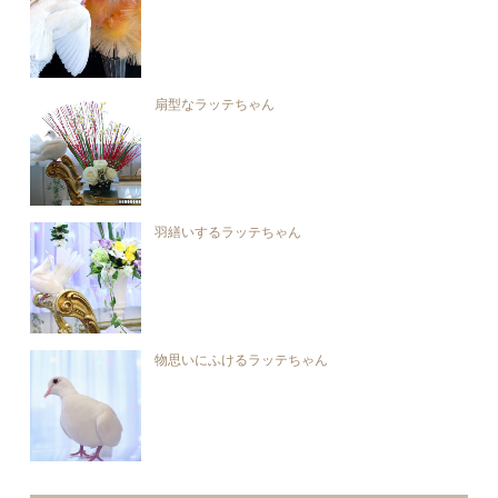
扇型なラッテちゃん
羽繕いするラッテちゃん
物思いにふけるラッテちゃん