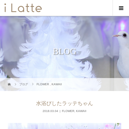
BLOG
ブログ
FLOWER
,
KAWAII
水浴びしたラッテちゃん
2018.03.04
FLOWER
,
KAWAII