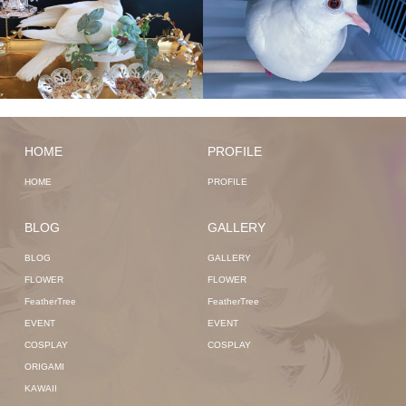
HOME
PROFILE
HOME
PROFILE
BLOG
GALLERY
BLOG
GALLERY
FLOWER
FLOWER
FeatherTree
FeatherTree
EVENT
EVENT
COSPLAY
COSPLAY
ORIGAMI
KAWAII