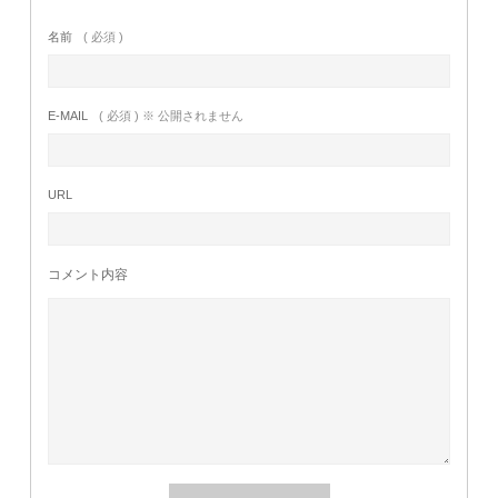
名前
( 必須 )
E-MAIL
( 必須 ) ※ 公開されません
URL
コメント内容