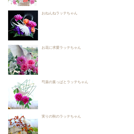
おねんねラッテちゃん
お花に求愛ラッテちゃん
芍薬の葉っぱとラッテちゃん
実りの秋のラッテちゃん