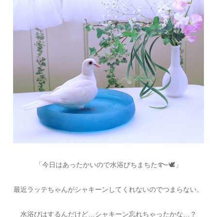
「今日はあったかいので水浴びちまちた࿐🕊」
最近ラッテちゃんがシャキーンしてくれないのでつまらない。
水浴びはするんだけど…シャキーン忘れちゃったかな…？