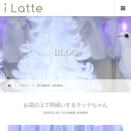
BLOG
ブログ
FLOWER
,
KAWAII
お花の上で羽繕いするラッテちゃん
2018.01.28
FLOWER
,
KAWAII