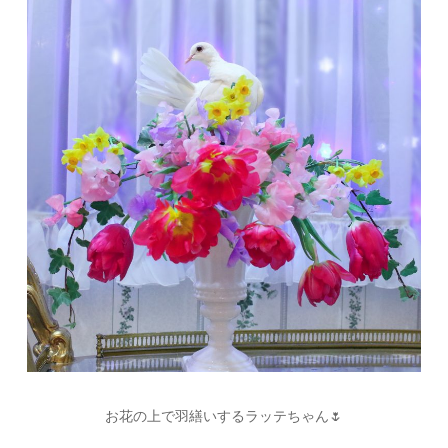
お花の上で羽繕いするラッテちゃん🌷