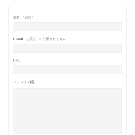
名前
( 必須 )
E-MAIL
( 必須 ) ※ 公開されません
URL
コメント内容