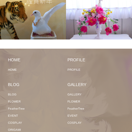
HOME
PROFILE
HOME
PROFILE
BLOG
GALLERY
BLOG
GALLERY
FLOWER
FLOWER
FeatherTree
FeatherTree
EVENT
EVENT
COSPLAY
COSPLAY
ORIGAMI