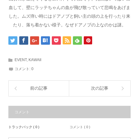
血して、壁にラッテちゃんの血が飛び散っていて悲鳴をあげま
した。ムズ痒い時にはドアノブと飼い主の頭の上を行ったり来
たり、落ち着かない様子。なぜドアノブの上なのかは謎。
EVENT
,
KAWAII
コメント:
0
前の記事
次の記事
コメント
トラックバック ( 0 )
コメント ( 0 )