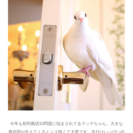
今年も初列風切10問題に悩まされてるラッテちゃん。大きな
風切羽が生えてくるとムズ痒くて大変です。先日はいっぱい出