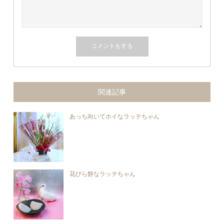
関連記事
あっち向いてホイなラッテちゃん
花びら餅なラッテちゃん