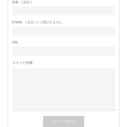
名前
( 必須 )
E-MAIL
( 必須 ) ※ 公開されません
URL
コメント内容