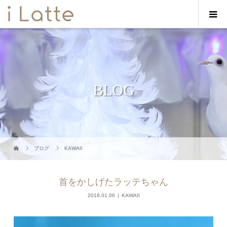
BLOG
ブログ
KAWAII
首をかしげたラッテちゃん
2018.01.06
KAWAII