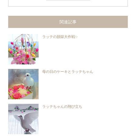
関連記事
ラッテの脱獄大作戦✨
母の日のケーキとラッテちゃん
ラッテちゃんの翔び立ち