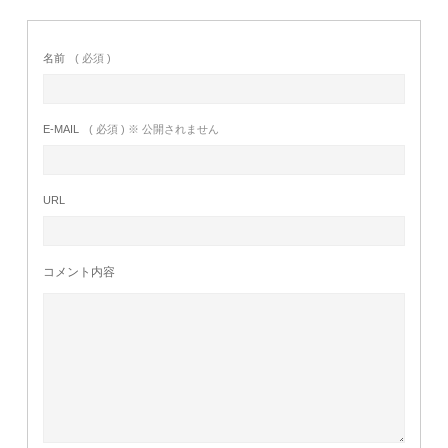
名前
( 必須 )
E-MAIL
( 必須 ) ※ 公開されません
URL
コメント内容