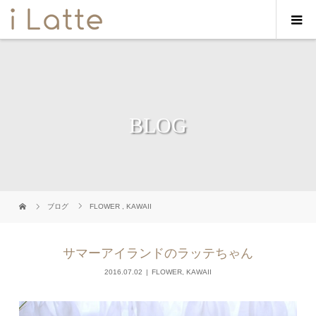
BLOG
ブログ
FLOWER
,
KAWAII
サマーアイランドのラッテちゃん
2016.07.02
FLOWER
,
KAWAII