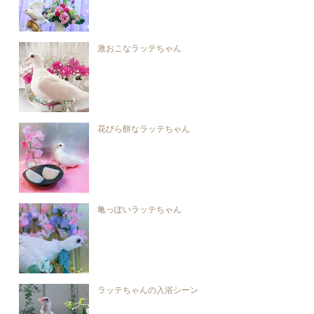
激おこなラッテちゃん
花びら餅なラッテちゃん
亀っぽいラッテちゃん
ラッテちゃんの入浴シーン