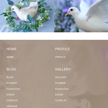
HOME
PROFILE
HOME
PROFILE
BLOG
GALLERY
BLOG
GALLERY
FLOWER
FLOWER
FeatherTree
FeatherTree
EVENT
EVENT
COSPLAY
COSPLAY
ORIGAMI