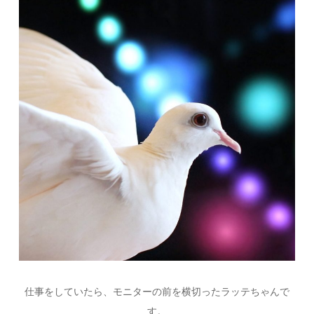
仕事をしていたら、モニターの前を横切ったラッテちゃんで
す。