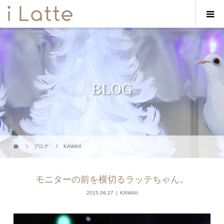
BLOG
ブログ
KAWAII
モニターの前を横切るラッテちゃん。
2015.06.27
KAWAII