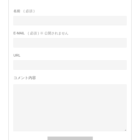
名前
( 必須 )
E-MAIL
( 必須 ) ※ 公開されません
URL
コメント内容