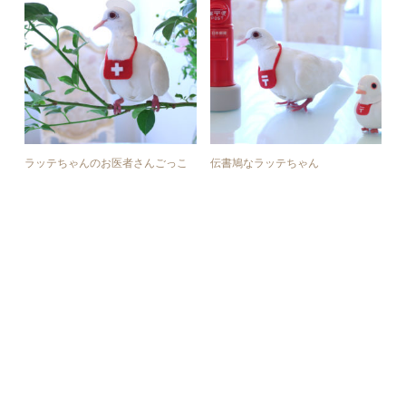
ラッテちゃんのお医者さんごっこ
伝書鳩なラッテちゃん