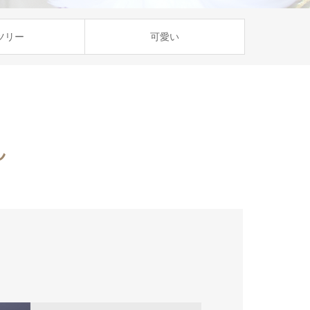
ツリー
可愛い
ん