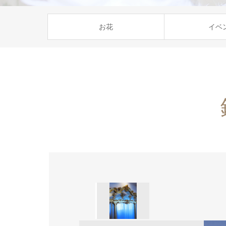
お花
イベ