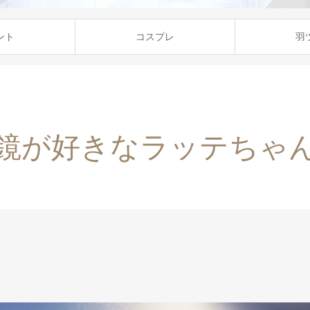
ント
コスプレ
羽
鏡が好きなラッテちゃ