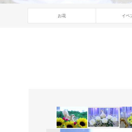
お花
イベ