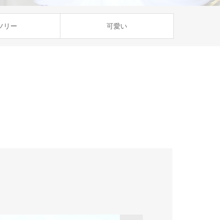
ツリー
可愛い